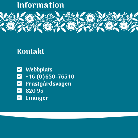
Information
Kontakt
Webbplats
+46 (0)650-76540
Prästgårdsvägen
820 95
Enånger