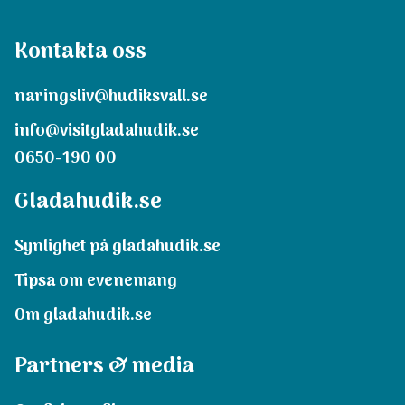
Kontakta oss
naringsliv@hudiksvall.se
info@visitgladahudik.se
0650-190 00
Gladahudik.se
Synlighet på gladahudik.se
Tipsa om evenemang
Om gladahudik.se
Partners & media