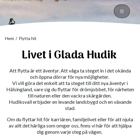
Pause
Hem
Flytta hit
Livet i Glada Hudik
Att flytta är ett äventyr. Att våga ta steget in i det okända
och öppna dörrar för nya möjligheter.
Vi vill göra det enkelt att ta steget till ditt nya äventyr i
Hälsingland, vare sig du flyttar för drömjobbet, för närheten
till naturen eller den vackra skärgården.
Hudiksvall erbjuder en levande landsbygd och en växande
stad.
Om du flyttar hit för karriären, familjelivet eller för att njuta
av allt det härliga som omger oss, finns vi här för att hjälpa
dig genom varje steg på vägen.