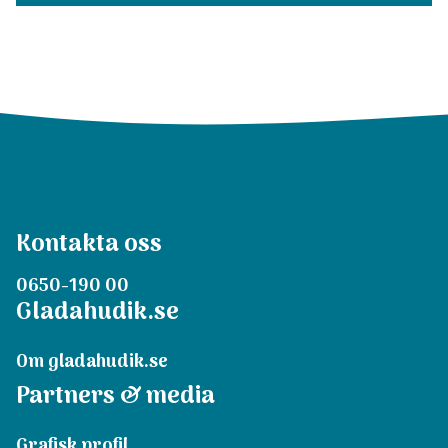
Kontakta oss
0650-190 00
Gladahudik.se
Om gladahudik.se
Partners & media
Grafisk profil