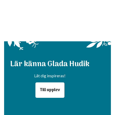
Lär känna Glada Hudik
Låt dig inspireras!
Till upplev