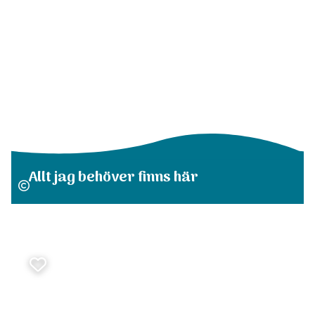
Allt jag behöver finns här
Favoritmarkera Från världsstaden Karachi till Delsbo