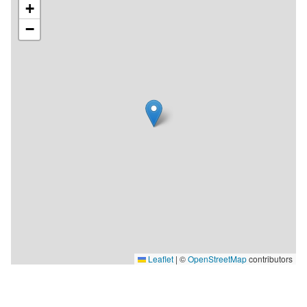
+
−
Leaflet
|
©
OpenStreetMap
contributors