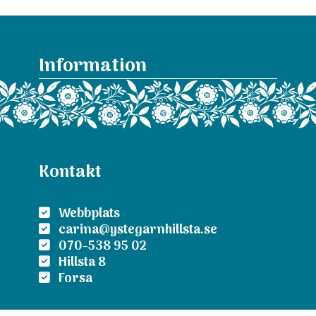
Information
Kontakt
Webbplats
carina@ystegarnhillsta.se
070-538 95 02
Hillsta 8
Forsa