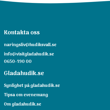
Kontakta oss
naringsliv@hudiksvall.se
info@visitgladahudik.se
0650-190 00
Gladahudik.se
Synlighet på gladahudik.se
Tipsa om evenemang
Om gladahudik.se