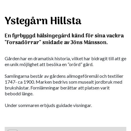
Ystegårn Hillsta
En fyrbyggd hälsingegård känd för sina vackra
"Forsadörrar" snidade av Jöns Månsson.
Gården har en dramatisk historia, vilket har bidragit till att ge
en unik möjlighet att besöka en ”orörd” gård.
Samlingarna består av gårdens allmogeföremål och textilier
1747- ca 1900. Marken bedrivs som musealt jordbruk med
brukshästar. Fornlämningar berättar att platsen varit
bebodd länge.
Under sommaren erbjuds guidade visningar.