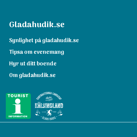
Gladahudik.se
Synlighet på gladahudik.se
Tipsa om evenemang
Hyr ut ditt boende
Om gladahudik.se