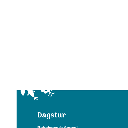
Dagstur
Bokningen är öppen!