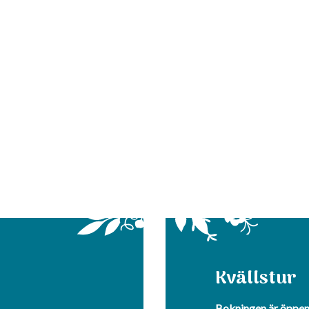
Kvällstur
Bokningen är öppen