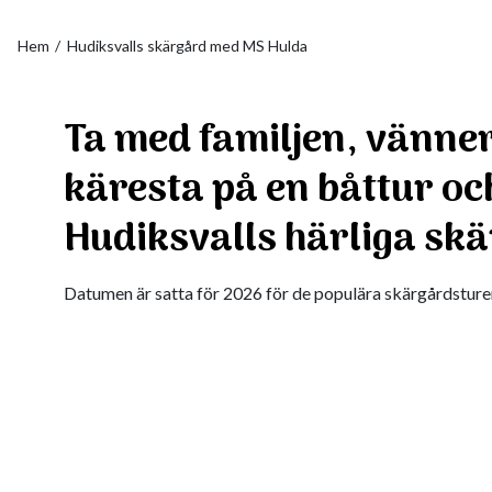
Hem
Hudiksvalls skärgård med MS Hulda
Ta med familjen, vänner
käresta på en båttur oc
Hudiksvalls härliga sk
Datumen är satta för 2026 för de populära skärgårdsture