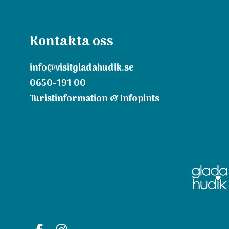
Kontakta oss
info@visitgladahudik.se
0650-191 00
Turistinformation & Infopints