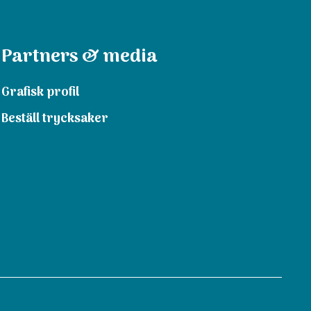
Partners & media
Grafisk profil
Beställ trycksaker