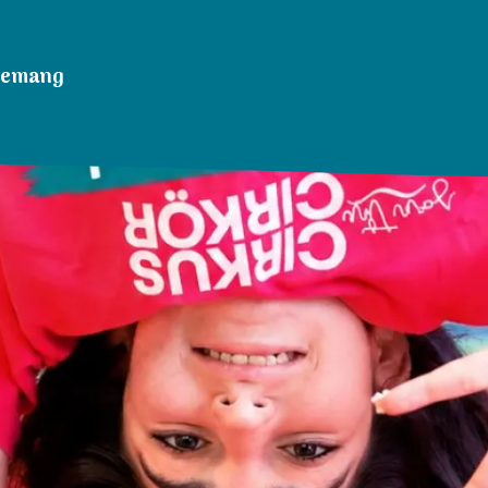
nemang