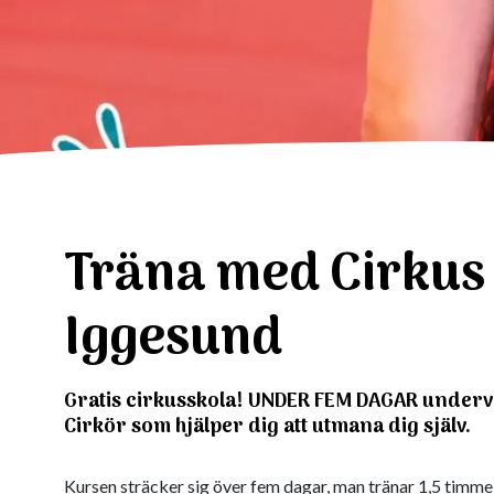
Träna med Cirkus 
Iggesund
Gratis cirkusskola! UNDER FEM DAGAR underv
Cirkör som hjälper dig att utmana dig själv.
Kursen sträcker sig över fem dagar, man tränar 1,5 timm