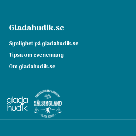
Gladahudik.se
Synlighet på gladahudik.se
Tipsa om evenemang
Om gladahudik.se