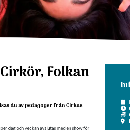
Cirkör, Folkan
In
isas du av pedagoger från Cirkus
e per dag och veckan avslutas med en show för