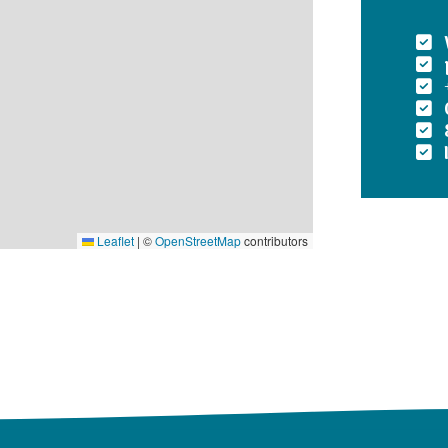
Leaflet
|
©
OpenStreetMap
contributors