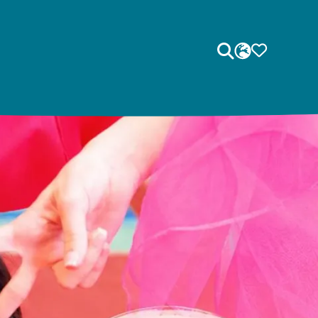
Sök
SPRÅK