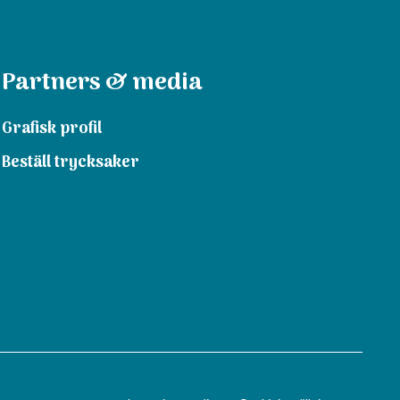
Partners & media
Grafisk profil
Beställ trycksaker