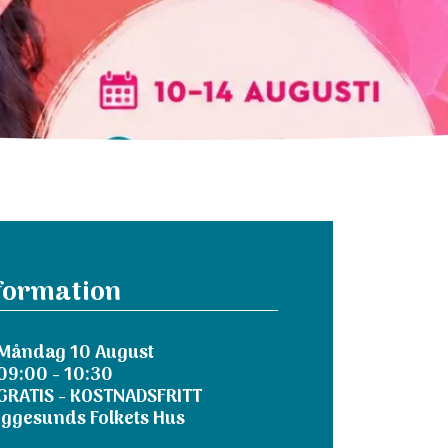
formation
Måndag 10 August
09:00 - 10:30
GRATIS - KOSTNADSFRITT
Iggesunds Folkets Hus