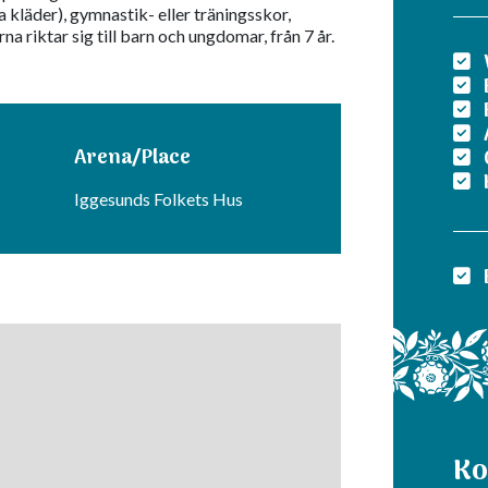
a kläder), gymnastik- eller träningsskor,
a riktar sig till barn och ungdomar, från 7 år.
Arena/Place
Iggesunds Folkets Hus
Ko