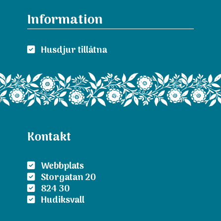
Information
Husdjur tillåtna
Kontakt
Webbplats
Storgatan 20
824 30
Hudiksvall