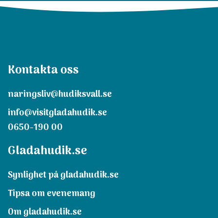
Kontakta oss
naringsliv@hudiksvall.se
info@visitgladahudik.se
0650-190 00
Gladahudik.se
Synlighet på gladahudik.se
Tipsa om evenemang
Om gladahudik.se