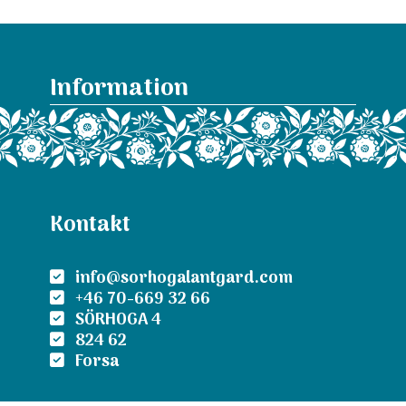
Information
Kontakt
info@sorhogalantgard.com
+46 70-669 32 66
SÖRHOGA 4
824 62
Forsa