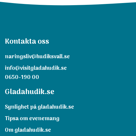
Kontakta oss
naringsliv@hudiksvall.se
info@visitgladahudik.se
0650-190 00
Gladahudik.se
Synlighet på gladahudik.se
Tipsa om evenemang
Om gladahudik.se