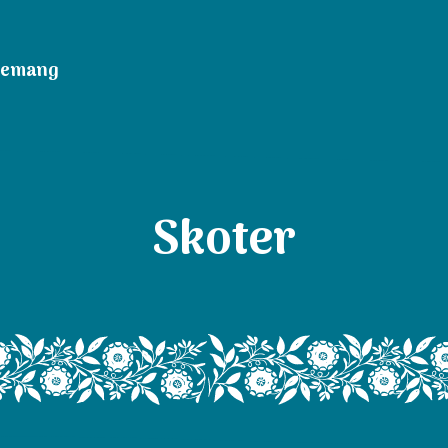
nemang
Skoter