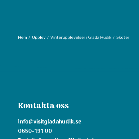
Hem
Upplev
Vinterupplevelser i Glada Hudik
Skoter
Kontakta oss
info@visitgladahudik.se
0650-191 00