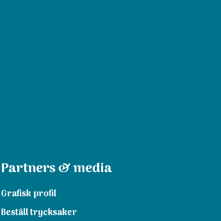
Partners & media
Grafisk profil
Beställ trycksaker