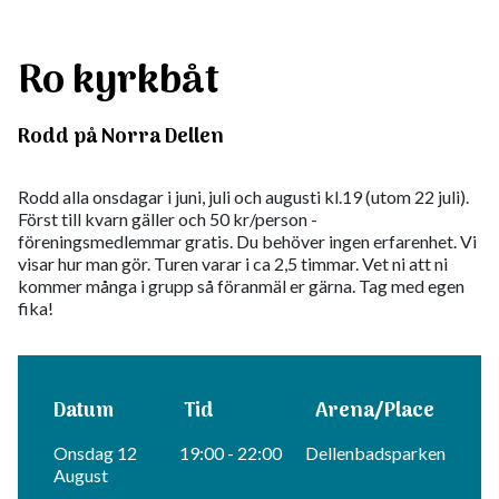
Ro kyrkbåt
Rodd på Norra Dellen
Rodd alla onsdagar i juni, juli och augusti kl.19 (utom 22 juli).
Först till kvarn gäller och 50 kr/person -
föreningsmedlemmar gratis. Du behöver ingen erfarenhet. Vi
visar hur man gör. Turen varar i ca 2,5 timmar. Vet ni att ni
kommer många i grupp så föranmäl er gärna. Tag med egen
fika!
Datum
Tid
Arena/Place
Onsdag 12
19:00 - 22:00
Dellenbadsparken
August