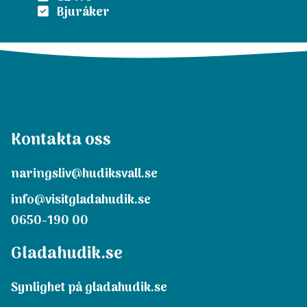
Bjuråker
Kontakta oss
naringsliv@hudiksvall.se
info@visitgladahudik.se
0650-190 00
Gladahudik.se
Synlighet på gladahudik.se