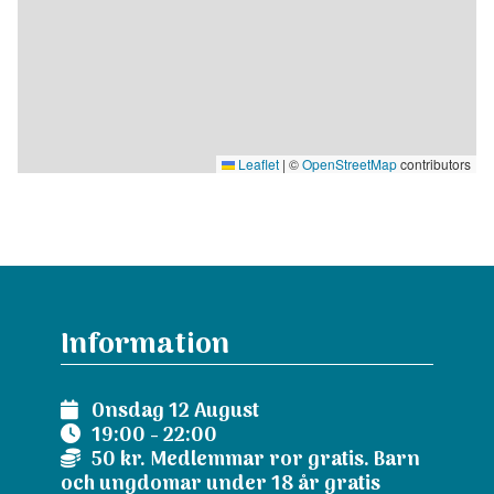
Leaflet
|
©
OpenStreetMap
contributors
Information
Onsdag 12 August
19:00 - 22:00
50 kr. Medlemmar ror gratis. Barn
och ungdomar under 18 år gratis