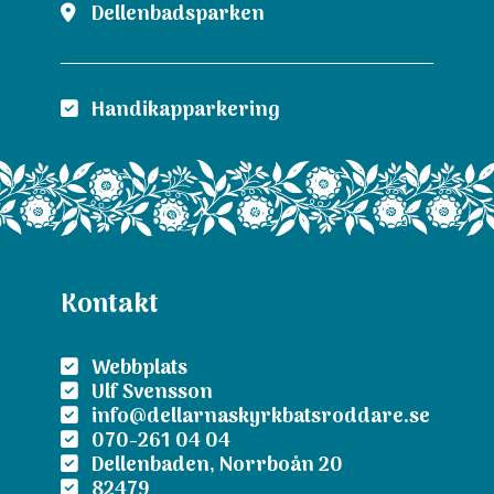
Dellenbadsparken
Handikapparkering
Kontakt
Webbplats
Ulf Svensson
info@dellarnaskyrkbatsroddare.se
070-261 04 04
Dellenbaden, Norrboån 20
82479