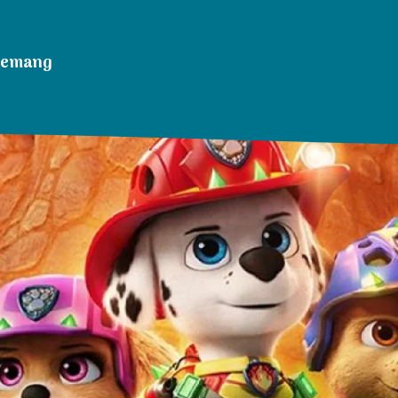
nemang