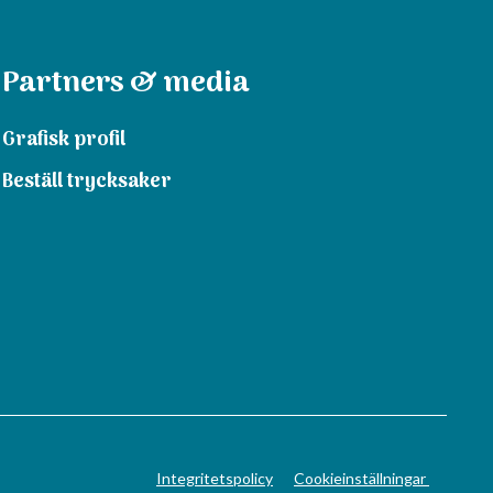
Partners & media
Grafisk profil
Beställ trycksaker
Integritetspolicy
Cookieinställningar