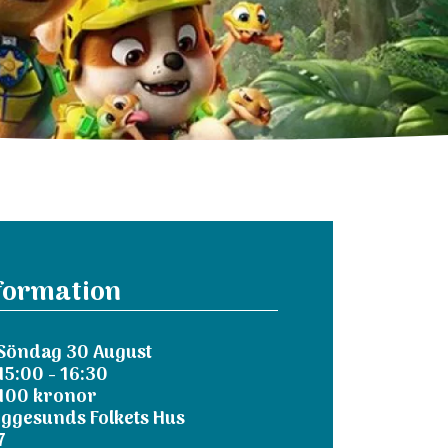
formation
Söndag 30 August
15:00 - 16:30
100 kronor
Iggesunds Folkets Hus
7