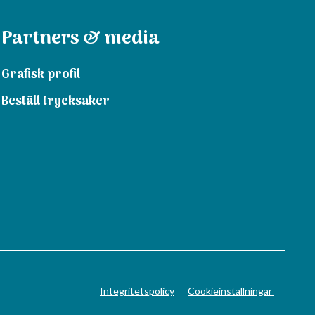
Partners & media
Grafisk profil
Beställ trycksaker
Integritetspolicy
Cookieinställningar