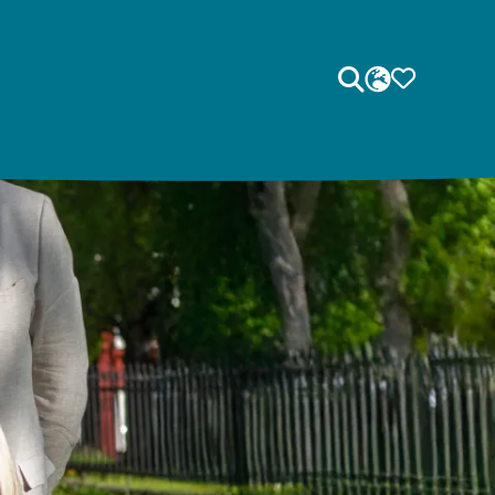
Sök
SPRÅK