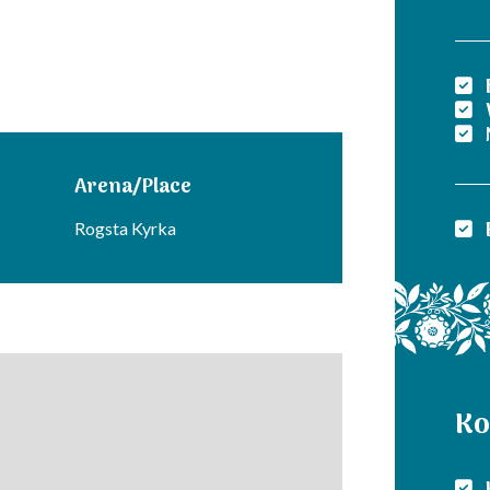
Arena/Place
Rogsta Kyrka
Ko