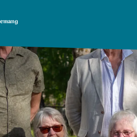
nemang