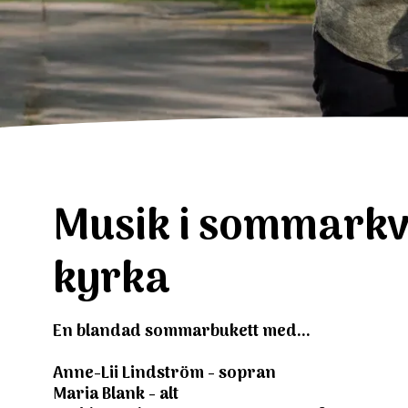
Musik i sommarkvä
kyrka
En blandad sommarbukett med...
Anne-Lii Lindström - sopran
Maria Blank - alt