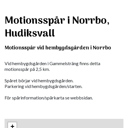
Motionsspår i Norrbo,
Hudiksvall
Motionsspår vid hembygdsgården i Norrbo
Vid hembygdsgården i Gammelsträng finns detta
motionsspår på 2,5 km.
Spåret börjar vid hembygdsgården.
Parkering vid hembygdsgården/starten.
För spårinformation/spårkarta se webbsidan.
+