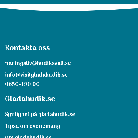
Kontakta oss
naringsliv@hudiksvall.se
info@visitgladahudik.se
0650-190 00
Gladahudik.se
Synlighet på gladahudik.se
Tipsa om evenemang