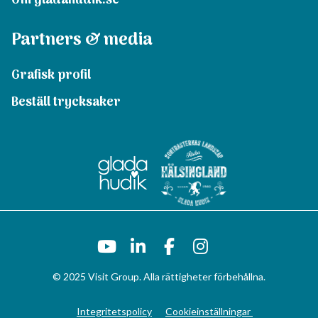
Om gladahudik.se
Partners & media
Grafisk profil
Beställ trycksaker
© 2025 Visit Group. Alla rättigheter förbehållna.
Integritetspolicy
Cookieinställningar