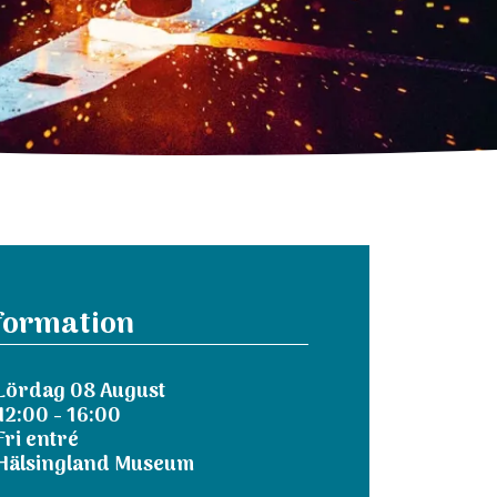
formation
Lördag 08 August
12:00 - 16:00
Fri entré
Hälsingland Museum