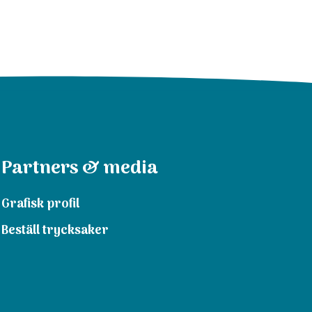
Partners & media
Grafisk profil
Beställ trycksaker