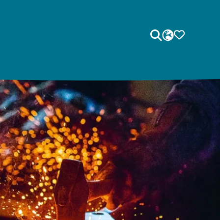
Sök
SPRÅK