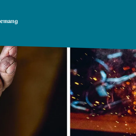
nemang