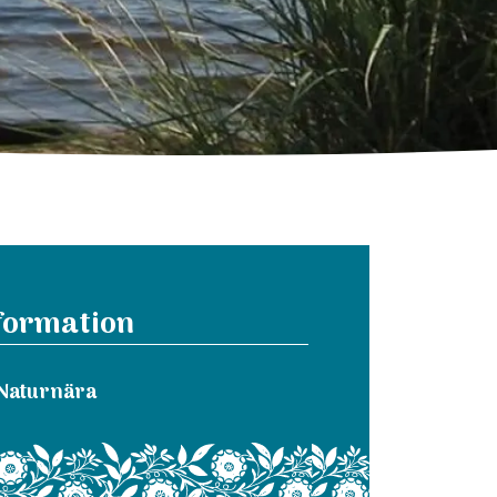
formation
Naturnära