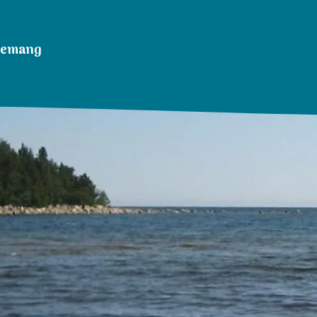
nemang