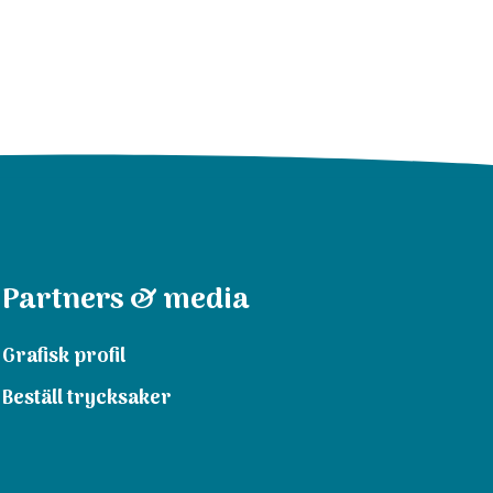
Partners & media
Grafisk profil
Beställ trycksaker