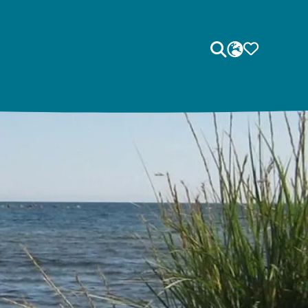
Sök
SPRÅK