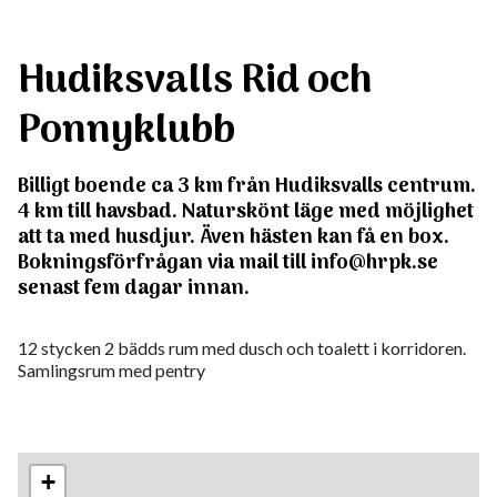
Hudiksvalls Rid och
Ponnyklubb
Billigt boende ca 3 km från Hudiksvalls centrum.
4 km till havsbad. Naturskönt läge med möjlighet
att ta med husdjur. Även hästen kan få en box.
Bokningsförfrågan via mail till info@hrpk.se
senast fem dagar innan.
12 stycken 2 bädds rum med dusch och toalett i korridoren.
Samlingsrum med pentry
+