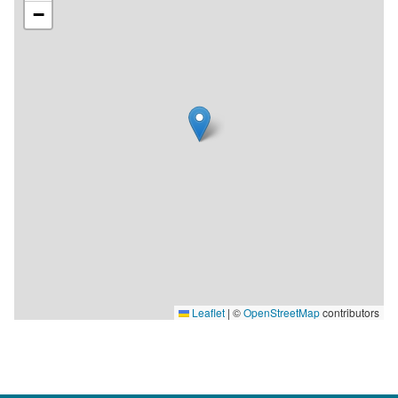
−
Leaflet
|
©
OpenStreetMap
contributors