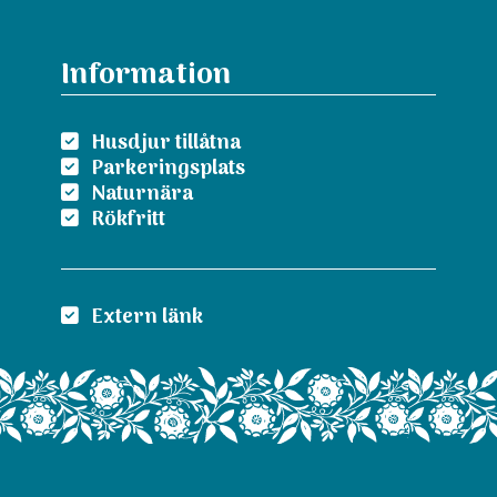
Information
Husdjur tillåtna
Parkeringsplats
Naturnära
Rökfritt
Extern länk