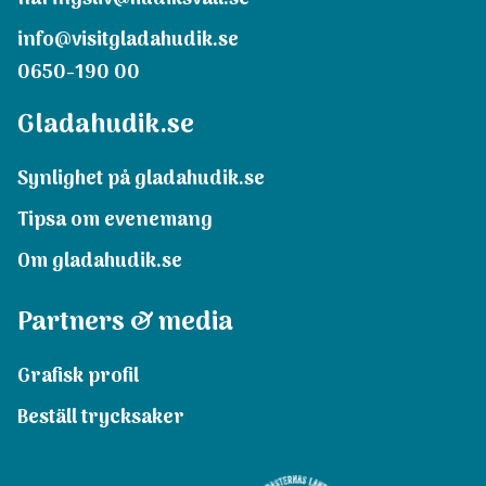
info@visitgladahudik.se
0650-190 00
Gladahudik.se
Synlighet på gladahudik.se
Tipsa om evenemang
Om gladahudik.se
Partners & media
Grafisk profil
Beställ trycksaker