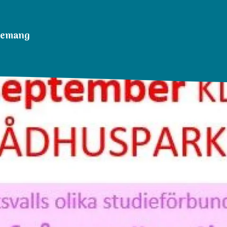
nemang