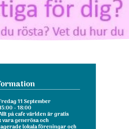
formation
Fredag 11 September
15:00 - 18:00
Allt på cafe världen är gratis
k vara generösa och
agerade lokala föreningar och