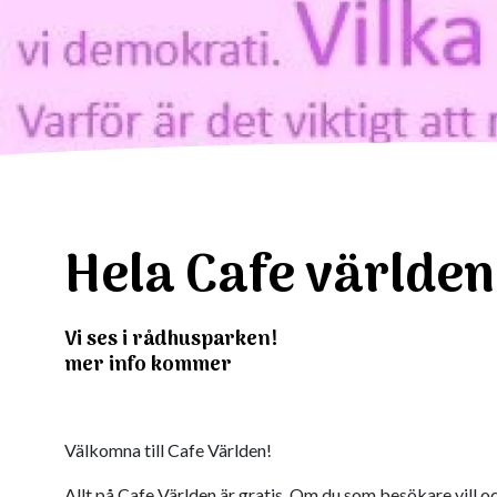
Hela Cafe världen
Vi ses i rådhusparken!
mer info kommer
Välkomna till Cafe Världen!
Allt på Cafe Världen är gratis. Om du som besökare vill 