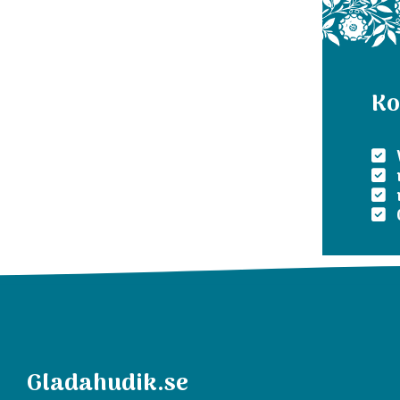
Ko
Gladahudik.se