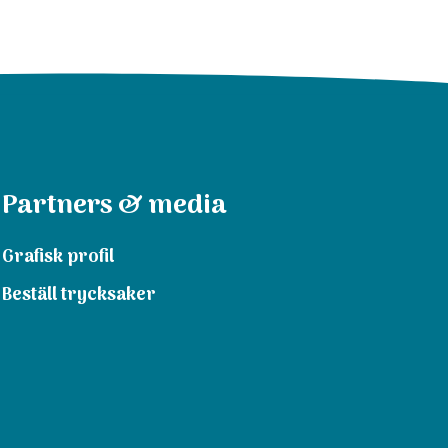
Partners & media
Grafisk profil
Beställ trycksaker