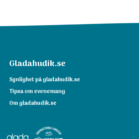
Gladahudik.se
Synlighet på gladahudik.se
Tipsa om evenemang
Om gladahudik.se