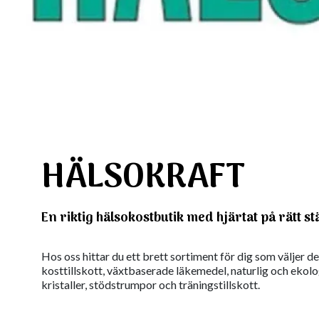
HÄLSOKRAFT
En riktig hälsokostbutik med hjärtat på rätt stä
Hos oss hittar du ett brett sortiment för dig som väljer de
kosttillskott, växtbaserade läkemedel, naturlig och ekol
kristaller, stödstrumpor och träningstillskott.