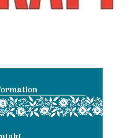
formation
ntakt