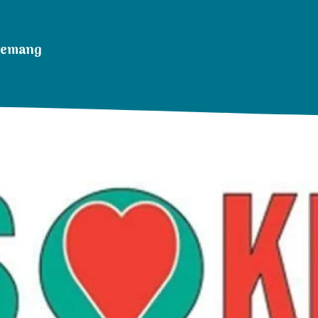
nemang