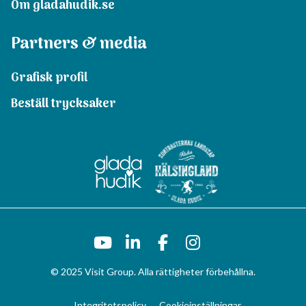
Om gladahudik.se
Partners & media
Grafisk profil
Beställ trycksaker
© 2025 Visit Group. Alla rättigheter förbehållna.
Integritetspolicy
Cookieinställningar