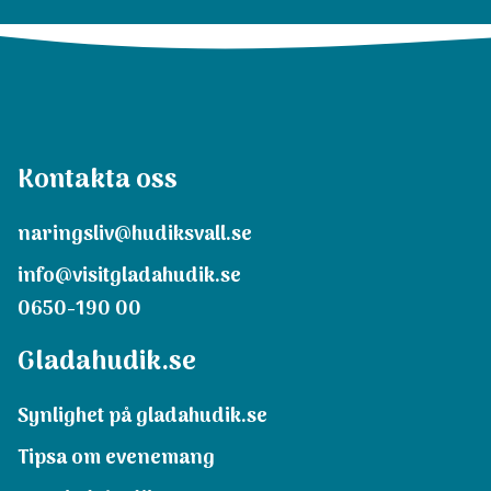
Kontakta oss
naringsliv@hudiksvall.se
info@visitgladahudik.se
0650-190 00
Gladahudik.se
Synlighet på gladahudik.se
Tipsa om evenemang