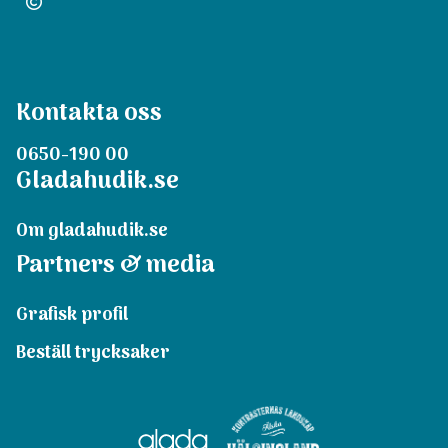
Kontakta oss
0650-190 00
Gladahudik.se
Om gladahudik.se
Partners & media
Grafisk profil
Beställ trycksaker