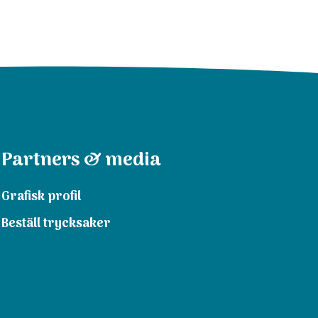
Partners & media
Grafisk profil
Beställ trycksaker