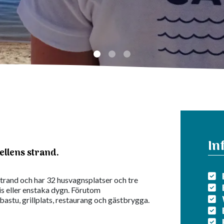
In
ellens strand.
trand och har 32 husvagnsplatser och tre
s eller enstaka dygn. Förutom
astu, grillplats, restaurang och gästbrygga.