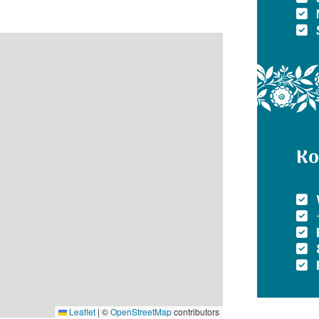
Ko
Leaflet
|
©
OpenStreetMap
contributors