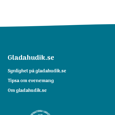
Gladahudik.se
Synlighet på gladahudik.se
Tipsa om evenemang
Om gladahudik.se