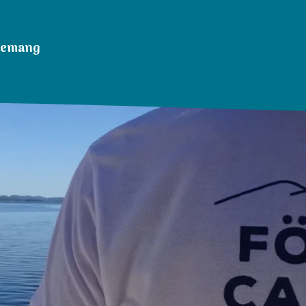
nemang