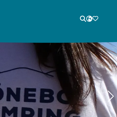
Sök
SPRÅK