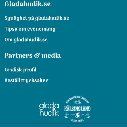
Gladahudik.se
Synlighet på gladahudik.se
Tipsa om evenemang
Om gladahudik.se
Partners & media
Grafisk profil
Beställ trycksaker