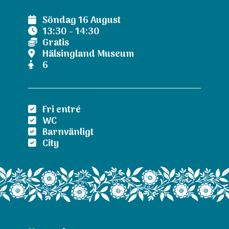
Söndag 16 August
13:30 - 14:30
Gratis
Hälsingland Museum
6
Fri entré
WC
Barnvänligt
City