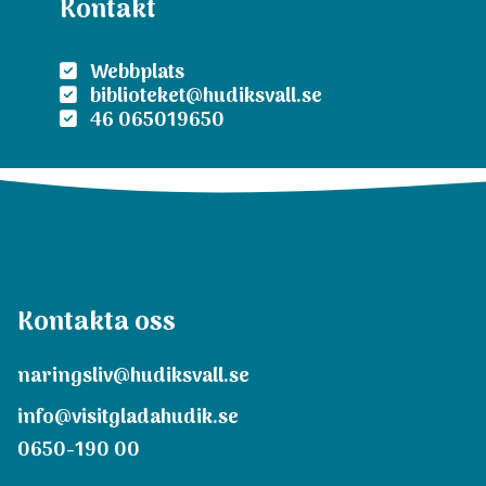
Kontakt
Webbplats
biblioteket@hudiksvall.se
46 065019650
Kontakta oss
naringsliv@hudiksvall.se
info@visitgladahudik.se
0650-190 00