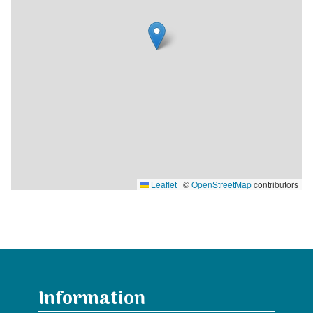
Leaflet
|
©
OpenStreetMap
contributors
Information