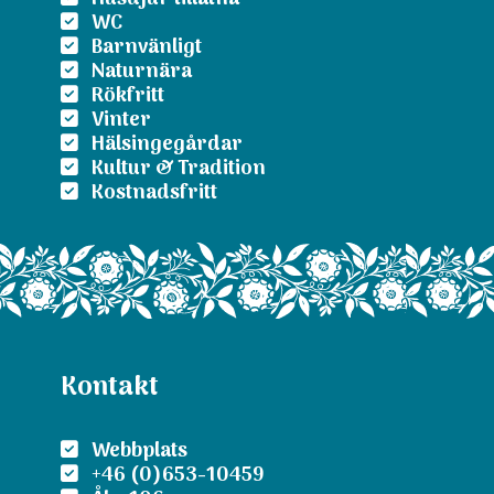
WC
Barnvänligt
Naturnära
Rökfritt
Vinter
Hälsingegårdar
Kultur & Tradition
Kostnadsfritt
Kontakt
Webbplats
+46 (0)653-10459