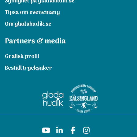
Synlighet på gladahudik.se
Tipsa om evenemang
Om gladahudik.se
Partners & media
Grafisk profil
Beställ trycksaker