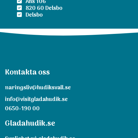
Åhs 106
820 60 Delsbo
Delsbo
Kontakta oss
naringsliv@hudiksvall.se
info@visitgladahudik.se
0650-190 00
Gladahudik.se