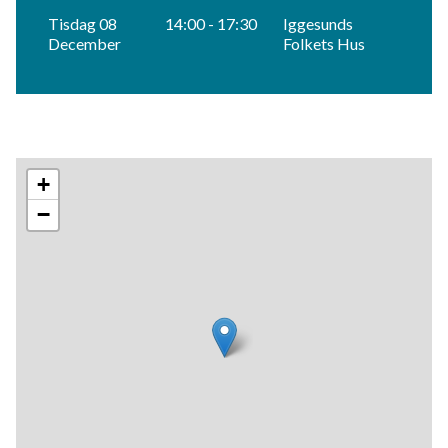
Tisdag 08
14:00 - 17:30
Iggesunds
December
Folkets Hus
+
−