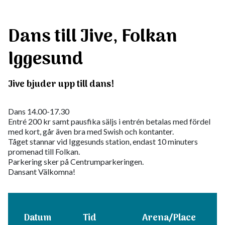
Dans till Jive, Folkan
Iggesund
Jive bjuder upp till dans!
Dans 14.00-17.30
Entré 200 kr samt pausfika säljs i entrén betalas med fördel
med kort, går även bra med Swish och kontanter.
Tåget stannar vid Iggesunds station, endast 10 minuters
promenad till Folkan.
Parkering sker på Centrumparkeringen.
Dansant Välkomna!
Datum
Tid
Arena/Place