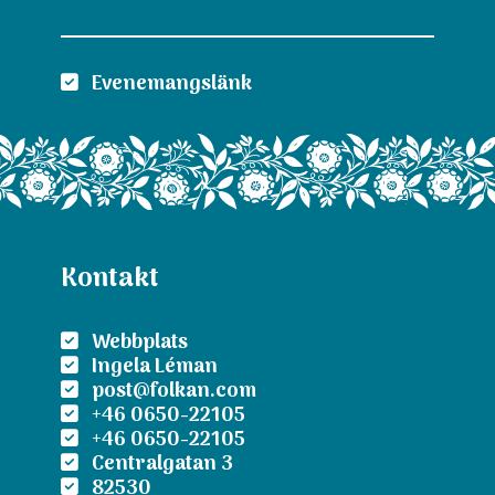
Evenemangslänk
Kontakt
Webbplats
Ingela Léman
post@folkan.com
+46 0650-22105
+46 0650-22105
Centralgatan 3
82530