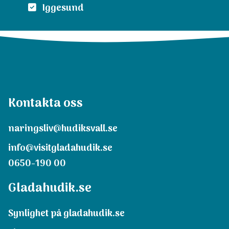
Iggesund
Kontakta oss
naringsliv@hudiksvall.se
info@visitgladahudik.se
0650-190 00
Gladahudik.se
Synlighet på gladahudik.se