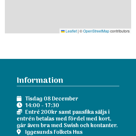
Leaflet
|
©
OpenStreetMap
contributors
Information
Tisdag 08 December
14:00 - 17:30
Entré 200kr samt pausfika säljs i
entrén betalas med fördel med kort,
går även bra med Swish och kontanter.
Iggesunds Folkets Hus