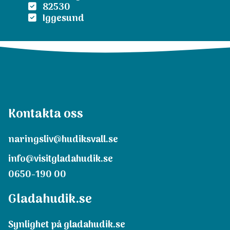
82530
Iggesund
Kontakta oss
naringsliv@hudiksvall.se
info@visitgladahudik.se
0650-190 00
Gladahudik.se
Synlighet på gladahudik.se