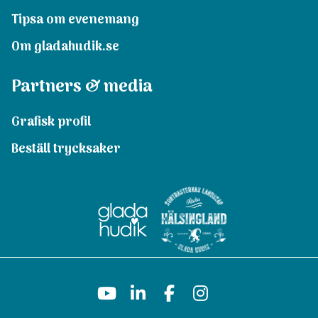
Tipsa om evenemang
Om gladahudik.se
Partners & media
Grafisk profil
Beställ trycksaker