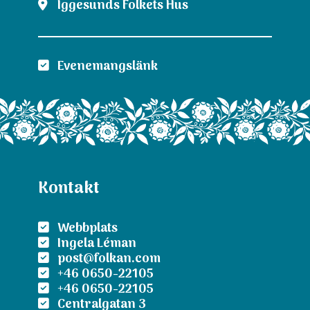
Iggesunds Folkets Hus
Evenemangslänk
Kontakt
Webbplats
Ingela Léman
post@folkan.com
+46 0650-22105
+46 0650-22105
Centralgatan 3