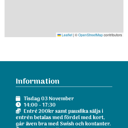
Leaflet
|
©
OpenStreetMap
contributors
Information
Tisdag 03 November
14:00 - 17:30
Entré 200kr samt pausfika säljs i
entrén betalas med fördel med kort,
går även bra med Swish och kontanter.