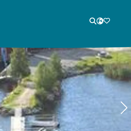
Sök
SPRÅK