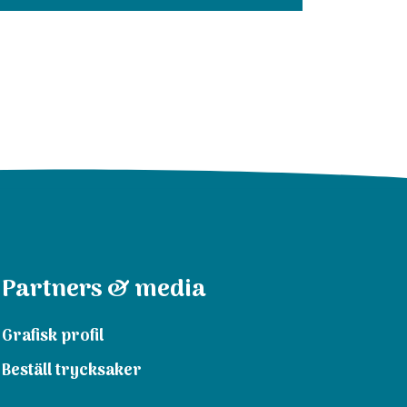
Partners & media
Grafisk profil
Beställ trycksaker