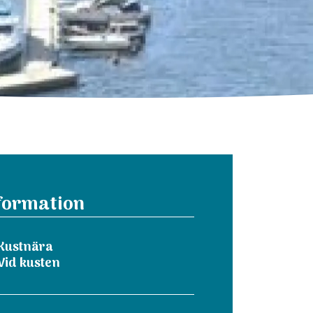
formation
Kustnära
Vid kusten