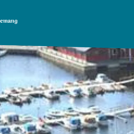
nemang