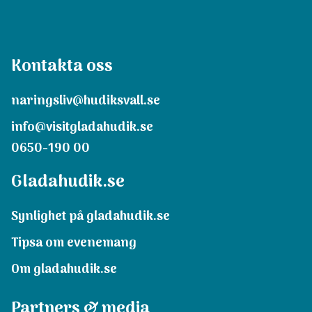
Kontakta oss
naringsliv@hudiksvall.se
info@visitgladahudik.se
0650-190 00
Gladahudik.se
Synlighet på gladahudik.se
Tipsa om evenemang
Om gladahudik.se
Partners & media