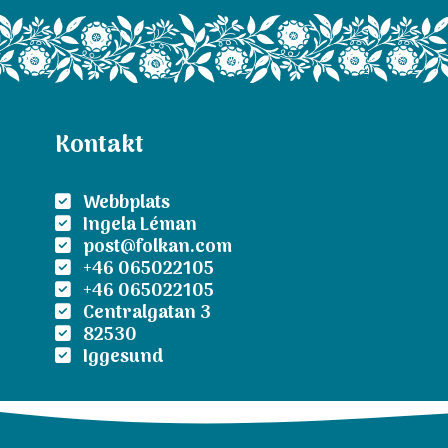
Kontakt
Webbplats
Ingela Léman
post@folkan.com
+46 065022105
+46 065022105
Centralgatan 3
82530
Iggesund